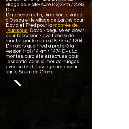
village de Vielle-Aure (42,2 km / 2293
D+).
Dimanche matin, direction la vallée
d'Ossau et le village de Laruns pour
David et Fred pour la
montée de
l'Aubisque
. David - déguisé en clown
pour l'occasion - avait choisi de
monter par la route (18,7 km / 1204
D+) alors que Fred a préféré la
version trail (14 km / 1474 D+). La
montée aura été effectuée pour
l'essentiel dans la mer de nuages
avec un bref passage au-dessus
sur le Soum de Grum.