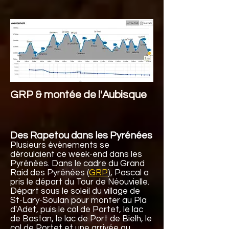
GRP & montée de l'Aubisque
Des Rapetou dans les Pyrénées
Plusieurs évènements se
déroulaient ce week-end dans les
Pyrénées. Dans le cadre du Grand
Raid des Pyrénées (
GRP
), Pascal a
pris le départ du Tour de Néouvielle.
Départ sous le soleil du village de
St-Lary-Soulan pour monter au Pla
d'Adet, puis le col de Portet, le lac
de Bastan, le lac de Port de Bielh, le
col de Portet et une arrivée au