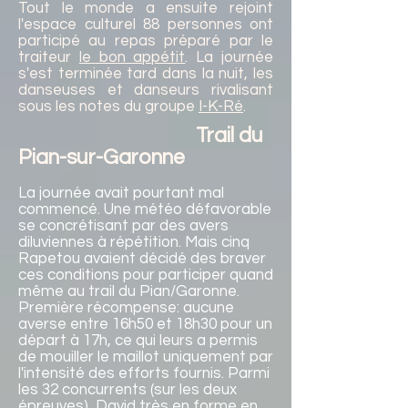
Tout le monde a ensuite rejoint
l'espace culturel 88 personnes ont
participé au repas préparé par le
traiteur
le bon appétit
. La journée
s'est terminée tard dans la nuit, les
danseuses et danseurs rivalisant
sous les notes du groupe
I-K-Ré
.
Trail du
Pian-sur-Garonne
La journée avait pourtant mal
commencé. Une météo défavorable
se concrétisant par des avers
diluviennes à répétition. Mais cinq
Rapetou avaient décidé des braver
ces conditions pour participer quand
même au trail du Pian/Garonne.
Première récompense: aucune
averse entre 16h50 et 18h30 pour un
départ à 17h, ce qui leurs a permis
de mouiller le maillot uniquement par
l'intensité des efforts fournis. Parmi
les 32 concurrents (sur les deux
épreuves), David très en forme en