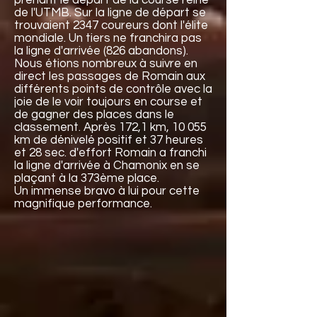
prenant le départ de la course reine
de l'UTMB. Sur la ligne de départ se
trouvaient 2347 coureurs dont l'élite
mondiale. Un tiers ne franchira pas
la ligne d'arrivée (826 abandons).
Nous étions nombreux à suivre en
direct les passages de Romain aux
différents points de contrôle avec la
joie de le voir toujours en course et
de gagner des places dans le
classement. Après 172,1 km, 10 055
km de dénivelé positif et 37 heures
et 28 sec. d'effort Romain a franchi
la ligne d'arrivée à Chamonix en se
plaçant à la 373ème place.
Un immense bravo à lui pour cette
magnifique performance.