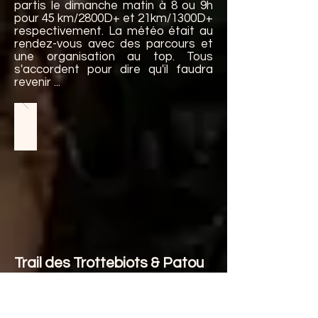
partis le dimanche matin à 8 ou 9h
pour 45 km/2800D+ et 21km/1300D+
respectivement. La météo était au
rendez-vous avec des parcours et
une organisation au top. Tous
s'accordent pour dire qu'il faudra
revenir ...
Trail des Trottebiots & Patou
Trail
Les courses reprennent