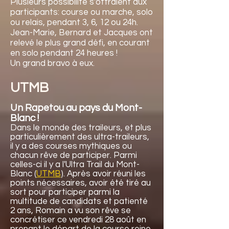
Plusieurs possibilité s'offraient aux
participants: course ou marche, solo
ou relais, pendant 3, 6, 12 ou 24h.
Jean-Marie, Bernard et Jacques ont
relevé le plus grand défi, en courant
en solo pendant 24 heures !
Un grand bravo à eux.
UTMB
Un Rapetou au pays du Mont-
Blanc !
Dans le monde des traileurs, et plus
particulièrement des ultra-traileurs,
il y a des courses mythiques ou
chacun rêve de participer. Parmi
celles-ci il y a l'Ultra Trail du Mont-
Blanc (
UTMB
). Après avoir réuni les
points nécessaires, avoir été tiré au
sort pour participer parmi la
multitude de candidats et patienté
2 ans, Romain a vu son rêve se
concrétiser ce vendredi 28 août en