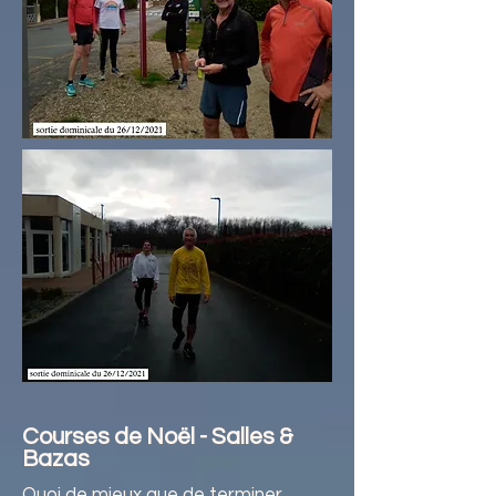
Courses de Noël - Salles &
Bazas
Quoi de mieux que de terminer