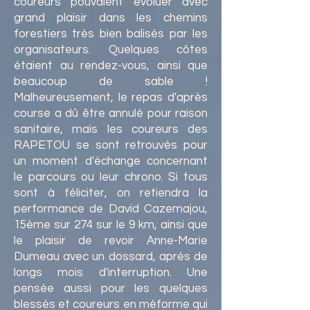
coureurs pouvaient évoluer avec
grand plaisir dans les chemins
forestiers très bien balisés par les
organisateurs. Quelques côtes
étaient au rendez-vous, ainsi que
beaucoup de sable !
Malheureusement, le repas d'après
course a dû être annulé pour raison
sanitaire, mais les coureurs des
RAPETOU se sont retrouvés pour
un moment d'échange concernant
le parcours ou leur chrono. Si tous
sont à féliciter, on retiendra la
performance de David Cazemajou,
15ème sur 274 sur le 9 km, ainsi que
le plaisir de revoir Anne-Marie
Dumeau avec un dossard, après de
longs mois d'interruption. Une
pensée aussi pour les quelques
blessés et coureurs en méforme qui