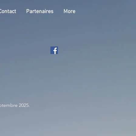
Contact
Partenaires
More
eptembre 2025.